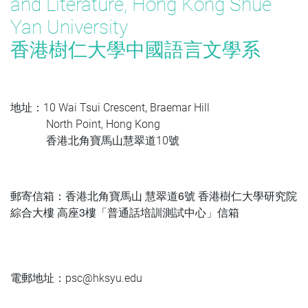
and Literature, Hong Kong Shue
Yan University
香港樹仁大學中國語言文學系
地址：10 Wai Tsui Crescent, Braemar Hill
North Point, Hong Kong
香港北角寶馬山慧翠道10號
6
郵寄信箱：香港北角寶馬山
慧翠道
號
香港樹仁大學研究院
3
綜合大樓
高座
樓「普通話培訓測試中心」信箱
電郵地址：psc@hksyu.edu