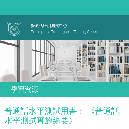
普通話培訓測試中心
Putonghua Training and Testing Centre
學習資源
普通話水平測試用書： 《普通話
水平測試實施綱要》